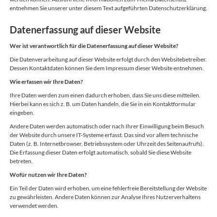
entnehmen Sie unserer unter diesem Text aufgeführten Datenschutzerklärung.
Datenerfassung auf dieser Website
Wer ist verantwortlich für die Datenerfassung auf dieser Website?
Die Datenverarbeitung auf dieser Website erfolgt durch den Websitebetreiber.
Dessen Kontaktdaten können Sie dem Impressum dieser Website entnehmen.
Wie erfassen wir Ihre Daten?
Ihre Daten werden zum einen dadurch erhoben, dass Sie uns diese mitteilen.
Hierbei kann es sich z. B. um Daten handeln, die Sie in ein Kontaktformular
eingeben.
Andere Daten werden automatisch oder nach Ihrer Einwilligung beim Besuch
der Website durch unsere IT-Systeme erfasst. Das sind vor allem technische
Daten (z. B. Internetbrowser, Betriebssystem oder Uhrzeit des Seitenaufrufs).
Die Erfassung dieser Daten erfolgt automatisch, sobald Sie diese Website
betreten.
Wofür nutzen wir Ihre Daten?
Ein Teil der Daten wird erhoben, um eine fehlerfreie Bereitstellung der Website
zu gewährleisten. Andere Daten können zur Analyse Ihres Nutzerverhaltens
verwendet werden.