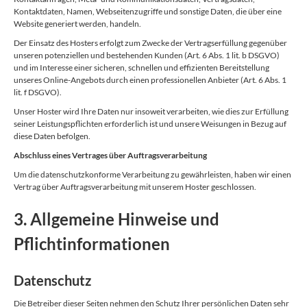
Kontaktdaten, Namen, Webseitenzugriffe und sonstige Daten, die über eine
Website generiert werden, handeln.
Der Einsatz des Hosters erfolgt zum Zwecke der Vertragserfüllung gegenüber
unseren potenziellen und bestehenden Kunden (Art. 6 Abs. 1 lit. b DSGVO)
und im Interesse einer sicheren, schnellen und effizienten Bereitstellung
unseres Online-Angebots durch einen professionellen Anbieter (Art. 6 Abs. 1
lit. f DSGVO).
Unser Hoster wird Ihre Daten nur insoweit verarbeiten, wie dies zur Erfüllung
seiner Leistungspflichten erforderlich ist und unsere Weisungen in Bezug auf
diese Daten befolgen.
Abschluss eines Vertrages über Auftragsverarbeitung
Um die datenschutzkonforme Verarbeitung zu gewährleisten, haben wir einen
Vertrag über Auftragsverarbeitung mit unserem Hoster geschlossen.
3. Allgemeine Hinweise und
Pflichtinformationen
Datenschutz
Die Betreiber dieser Seiten nehmen den Schutz Ihrer persönlichen Daten sehr