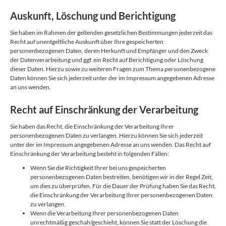
Auskunft, Löschung und Berichtigung
Sie haben im Rahmen der geltenden gesetzlichen Bestimmungen jederzeit das
Recht auf unentgeltliche Auskunft über Ihre gespeicherten
personenbezogenen Daten, deren Herkunft und Empfänger und den Zweck
der Datenverarbeitung und ggf. ein Recht auf Berichtigung oder Löschung
dieser Daten. Hierzu sowie zu weiteren Fragen zum Thema personenbezogene
Daten können Sie sich jederzeit unter der im Impressum angegebenen Adresse
an uns wenden.
Recht auf Einschränkung der Verarbeitung
Sie haben das Recht, die Einschränkung der Verarbeitung Ihrer
personenbezogenen Daten zu verlangen. Hierzu können Sie sich jederzeit
unter der im Impressum angegebenen Adresse an uns wenden. Das Recht auf
Einschränkung der Verarbeitung besteht in folgenden Fällen:
Wenn Sie die Richtigkeit Ihrer bei uns gespeicherten
personenbezogenen Daten bestreiten, benötigen wir in der Regel Zeit,
um dies zu überprüfen. Für die Dauer der Prüfung haben Sie das Recht,
die Einschränkung der Verarbeitung Ihrer personenbezogenen Daten
zu verlangen.
Wenn die Verarbeitung Ihrer personenbezogenen Daten
unrechtmäßig geschah/geschieht, können Sie statt der Löschung die