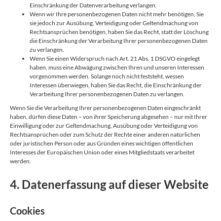
Einschränkung der Datenverarbeitung verlangen.
Wenn wir Ihre personenbezogenen Daten nicht mehr benötigen, Sie
sie jedoch zur Ausübung, Verteidigung oder Geltendmachung von
Rechtsansprüchen benötigen, haben Sie das Recht, statt der Löschung
die Einschränkung der Verarbeitung Ihrer personenbezogenen Daten
zu verlangen.
Wenn Sie einen Widerspruch nach Art. 21 Abs. 1 DSGVO eingelegt
haben, muss eine Abwägung zwischen Ihren und unseren Interessen
vorgenommen werden. Solange noch nicht feststeht, wessen
Interessen überwiegen, haben Sie das Recht, die Einschränkung der
Verarbeitung Ihrer personenbezogenen Daten zu verlangen.
Wenn Sie die Verarbeitung Ihrer personenbezogenen Daten eingeschränkt
haben, dürfen diese Daten – von ihrer Speicherung abgesehen – nur mit Ihrer
Einwilligung oder zur Geltendmachung, Ausübung oder Verteidigung von
Rechtsansprüchen oder zum Schutz der Rechte einer anderen natürlichen
oder juristischen Person oder aus Gründen eines wichtigen öffentlichen
Interesses der Europäischen Union oder eines Mitgliedstaats verarbeitet
werden.
4. Datenerfassung auf dieser Website
Cookies